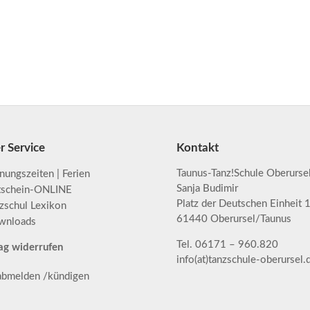
r Service
Kontakt
Taunus-Tanz!Schule Oberurse
nungszeiten | Ferien
Sanja Budimir
tschein-ONLINE
Platz der Deutschen Einheit 
zschul Lexikon
61440 Oberursel/Taunus
wnloads
Tel. 06171 – 960.820
ag widerrufen
info(at)tanzschule-oberursel.
 abmelden /kündigen