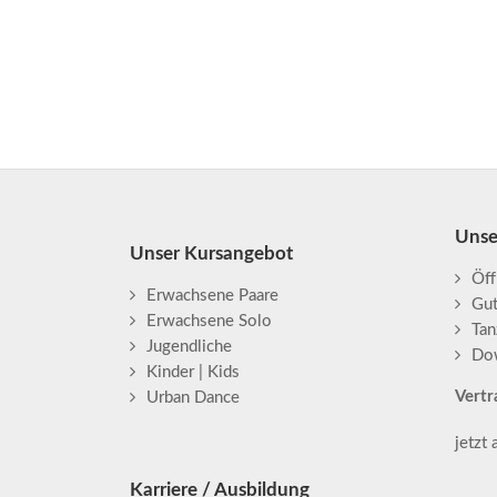
Unse
Unser Kursangebot
Öff
Erwachsene Paare
Gu
Erwachsene Solo
Tan
Jugendliche
Do
Kinder | Kids
Vertr
Urban Dance
jetzt
Karriere / Ausbildung