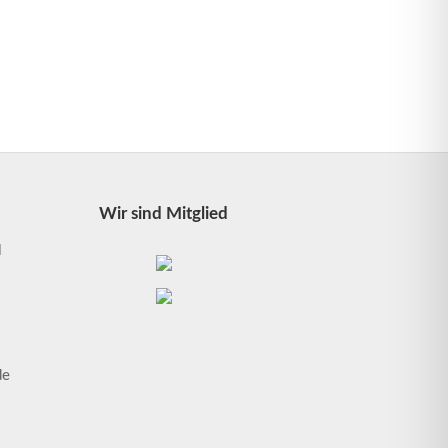
Wir sind Mitglied
l
1
de