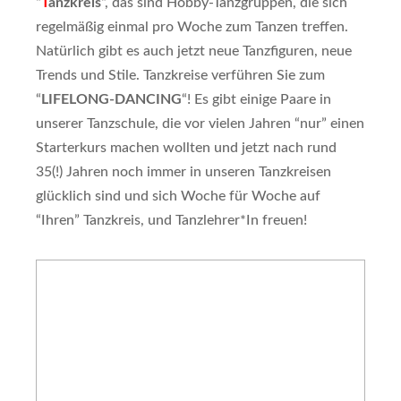
“
T
anzkreis
“, das sind Hobby-Tanzgruppen, die sich
regelmäßig einmal pro Woche zum Tanzen treffen.
Natürlich gibt es auch jetzt neue Tanzfiguren, neue
Trends und Stile. Tanzkreise verführen Sie zum
“
LIFELONG-DANCING
“! Es gibt einige Paare in
unserer Tanzschule, die vor vielen Jahren “nur” einen
Starterkurs machen wollten und jetzt nach rund
35(!) Jahren noch immer in unseren Tanzkreisen
glücklich sind und sich Woche für Woche auf
“Ihren” Tanzkreis, und Tanzlehrer*In freuen!