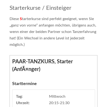
Starterkurse / Einsteiger
Diese
S
tarterkurse sind perfekt geeignet, wenn Sie
„ganz von vorne“ anfangen möchten, übrigens auch,
wenn einer der beiden Partner schon Tanzerfahrung
hat! (Ein Wechsel in andere Level ist jederzeit
möglich.)
PAAR-TANZKURS, Starter
(AnfÃ¤nger)
Starttermine
Tag:
Mittwoch
Uhrzeit:
20:15-21:30