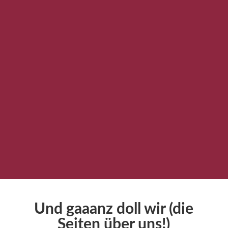
Und gaaanz doll wir (die
Seiten über uns!)