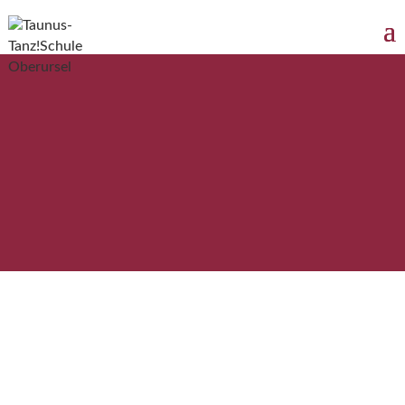
20 Jahre Galaball & DM
Latein