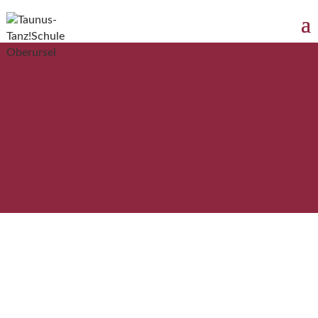
4) Jugendkurse, Club-
Nights, Disco und Partys