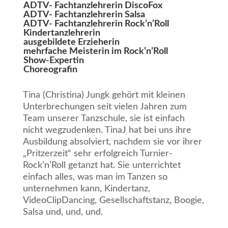
ADTV- Fachtanzlehrerin DiscoFox
ADTV- Fachtanzlehrerin Salsa
ADTV- Fachtanzlehrerin Rock’n’Roll
Kindertanzlehrerin
ausgebildete Erzieherin
mehrfache Meisterin im Rock’n’Roll
Show-Expertin
Choreografin
Tina (Christina) Jungk gehört mit kleinen
Unterbrechungen seit vielen Jahren zum
Team unserer Tanzschule, sie ist einfach
nicht wegzudenken. TinaJ hat bei uns ihre
Ausbildung absolviert, nachdem sie vor ihrer
„Pritzerzeit“ sehr erfolgreich Turnier-
Rock’n’Roll getanzt hat. Sie unterrichtet
einfach alles, was man im Tanzen so
unternehmen kann, Kindertanz,
VideoClipDancing, Gesellschaftstanz, Boogie,
Salsa und, und, und.