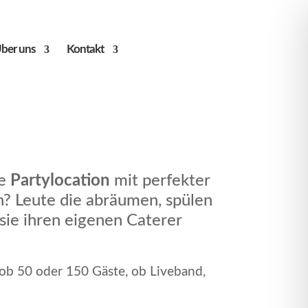
ber uns
Kontakt
ne
Partylocation
mit perfekter
? Leute die abräumen, spülen
ie ihren eigenen Caterer
l ob 50 oder 150 Gäste, ob Liveband,