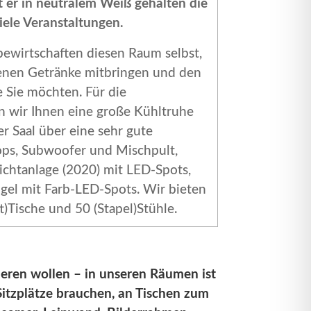
t er in neutralem Weiß gehalten die
iele Veranstaltungen.
 bewirtschaften diesen Raum selbst,
igenen Getränke mitbringen und den
e Sie möchten. Für die
n wir Ihnen eine große Kühltruhe
er Saal über eine sehr gute
ops, Subwoofer und Mischpult,
ichtanlage (2020) mit LED-Spots,
ugel mit Farb-LED-Spots. Wir bieten
t)Tische und 50 (Stapel)Stühle.
ieren wollen – in unseren Räumen ist
 Sitzplätze brauchen, an Tischen zum