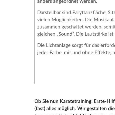
anders angeordnet werden.
Darstellbar sind Paryttanzfläche, Si
vielen Möglichkeiten. Die Musikan
zusammen geschaltet werden, somit
gleichen „Sound“. Die Lautstärke ist 
Die Lichtanlage sorgt für das erford
jeder Farbe, mit und ohne Effekte, 
Ob Sie nun Karatetraining, Erste-Hi
(fast) alles möglich. Wir gestalten 