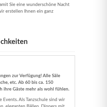
amit Sie eine wunderschöne Nacht
r erstellen Ihnen ein ganz
ichkeiten
ngen zur Verfügung! Alle Säle
he, etc. Ab 60 bis ca. 150
h ihre Gäste mehr als wohl fühlen.
e Events. Als Tanzschule sind wir
n, eleganten Bällen, Dinners mit