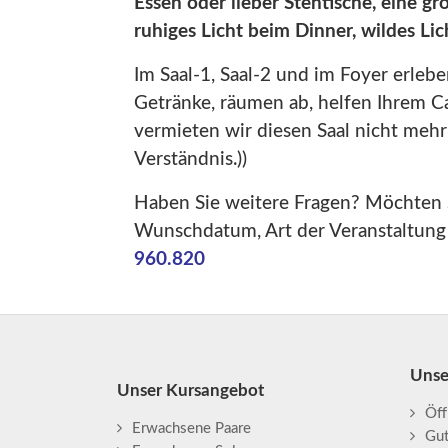
Essen oder lieber Stehtische, eine 
ruhiges Licht beim Dinner, wildes Lic
Im Saal-1, Saal-2 und im Foyer erlebe
Getränke, räumen ab, helfen Ihrem Cat
vermieten wir diesen Saal nicht mehr f
Verständnis.))
Haben Sie weitere Fragen? Möchten S
Wunschdatum, Art der Veranstaltung
960.820
Unse
Unser Kursangebot
Öff
Erwachsene Paare
Gu