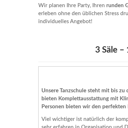
Wir planen Ihre Party, Ihren
runden 
erleben ohne den üblichen Stress dr
individuelles Angebot!
3 Säle –
Unsere Tanzschule steht mit bis zu
bieten Komplettausstattung mit Klim
Personen bieten wir den perfekten 
Viel wichtiger ist natürlich der kom
sehr erfahren in Organisation und 