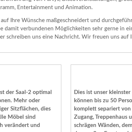
gramm, Entertainment und Animation.
ll auf Ihre Wünsche maßgeschneidert und durchgeführt
e damit verbundenen Möglichkeiten sehr gerne in ei
r schreiben uns eine Nachricht. Wir freuen uns auf Ih
st der Saal-2 optimal
Dies ist unser kleinster
sonen. Mehr oder
können bis zu 50 Person
er Sitzflächen, dies
komplett separiert von
lle Möbel sind
Zugang, Treppenhaus un
h verändert und
schrägen Wänden, dem 