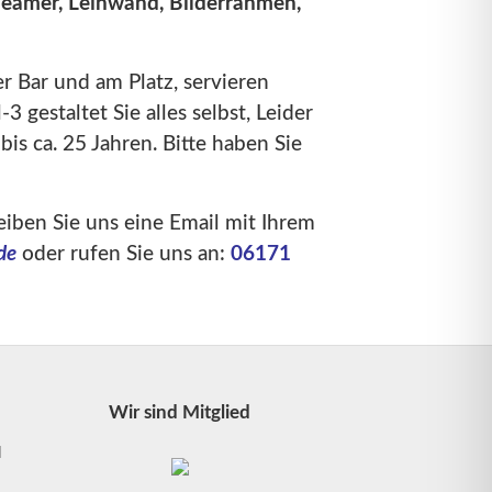
-Beamer, Leinwand, Bilderrahmen,
er Bar und am Platz, servieren
 gestaltet Sie alles selbst, Leider
bis ca. 25 Jahren. Bitte haben Sie
eiben Sie uns eine
Email mit Ihrem
de
oder rufen Sie uns an:
06171
Wir sind Mitglied
l