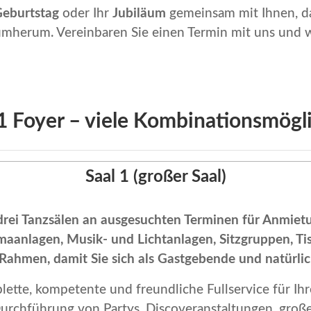
Geburtstag
oder Ihr
Jubiläum
gemeinsam mit Ihnen, d
umherum. Vereinbaren Sie einen Termin mit uns und wi
 1 Foyer – viele Kombinationsmögl
Saal 1 (großer Saal)
 drei Tanzsälen an ausgesuchten Terminen für Anmietu
aanlagen, Musik- und Lichtanlagen, Sitzgruppen, Tisc
Rahmen, damit Sie sich als Gastgebende und natürlic
plette, kompetente und freundliche Fullservice für Ihr
Durchführung von Partys, Discoveranstaltungen, große