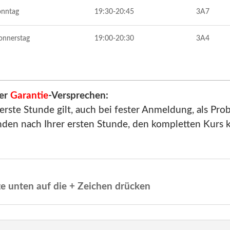
onntag
19:30-20:45
3A7
onnerstag
19:00-20:30
3A4
er
Garantie
-Versprechen:
erste Stunde gilt, auch bei fester Anmeldung, als Pro
den nach Ihrer ersten Stunde, den kompletten Kurs k
tte unten auf die + Zeichen drücken