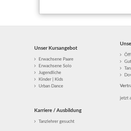
Unse
Unser Kursangebot
Öff
Erwachsene Paare
Gu
Erwachsene Solo
Tan
Jugendliche
Do
Kinder | Kids
Vertr
Urban Dance
jetzt
Karriere / Ausbildung
Tanzlehrer gesucht