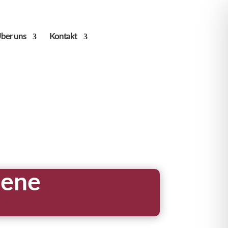
ber uns
Kontakt
sene