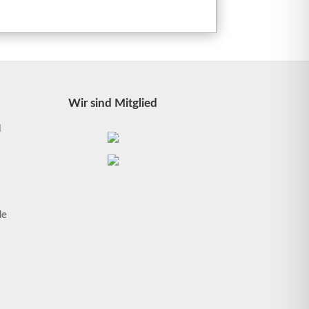
Wir sind Mitglied
l
1
de