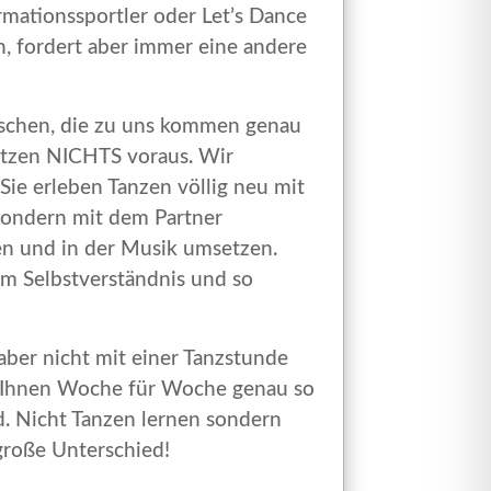
rmationssportler oder Let’s Dance
n, fordert aber immer eine andere
schen, die zu uns kommen genau
setzen NICHTS voraus. Wir
 Sie erleben Tanzen völlig neu mit
sondern mit dem Partner
n und in der Musik umsetzen.
m Selbstverständnis und so
aber nicht mit einer Tanzstunde
 Ihnen Woche für Woche genau so
rd. Nicht Tanzen lernen sondern
 große Unterschied!