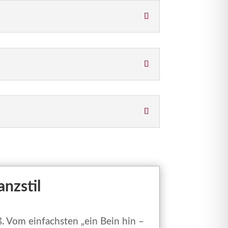
nzstil
. Vom einfachsten „ein Bein hin –