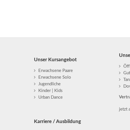
Unse
Unser Kursangebot
Öff
Erwachsene Paare
Gu
Erwachsene Solo
Tan
Jugendliche
Do
Kinder | Kids
Vertr
Urban Dance
jetzt
Karriere / Ausbildung