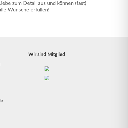
Liebe zum Detail aus und können (fast)
alle Wünsche erfüllen!
Wir sind Mitglied
l
1
de