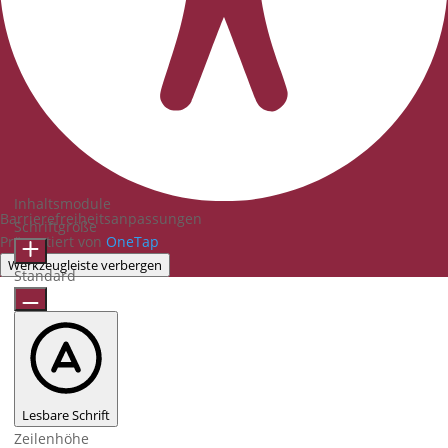
Inhaltsmodule
Barrierefreiheitsanpassungen
Schriftgröße
Präsentiert von
OneTap
Werkzeugleiste verbergen
Standard
Lesbare Schrift
Zeilenhöhe