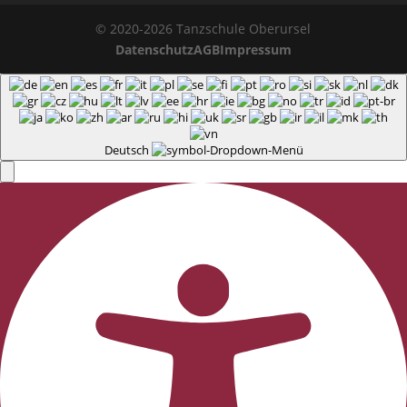
© 2020-2026 Tanzschule Oberursel
Datenschutz
AGB
Impressum
Deutsch