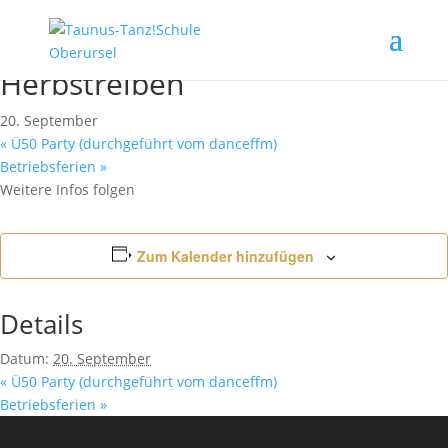
« Alle Veranstaltungen
Herbstreiben
20. September
«
Ü50 Party (durchgeführt vom danceffm)
Betriebsferien
»
Weitere Infos folgen
Zum Kalender hinzufügen
Details
Datum:
20. September
«
Ü50 Party (durchgeführt vom danceffm)
Betriebsferien
»