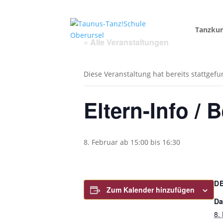
Tanzkur
« Alle Veranstaltungen
Diese Veranstaltung hat bereits stattgef
Eltern-Info / 
8. Februar ab 15:00
bis
16:30
D
Zum Kalender hinzufügen
Da
8.