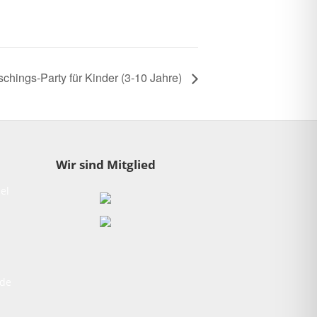
schings-Party für Kinder (3-10 Jahre)
Wir sind Mitglied
el
1
.de