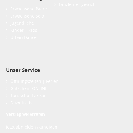
Tanzlehrer gesucht
Erwachsene Paare
Erwachsene Solo
Jugendliche
Kinder | Kids
Urban Dance
Unser Service
Öffnungszeiten | Ferien
Gutschein-ONLINE
Tanzschul Lexikon
Downloads
Vertrag widerrufen
jetzt abmelden /kündigen