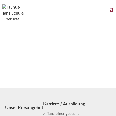
Gala-Premierenball
in Überarbeitung
In Überarbeitung
Karriere / Ausbildung
Unser Kursangebot
Tanzlehrer gesucht