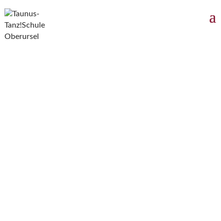
Der Parameter targetID wurde nicht gefunden!